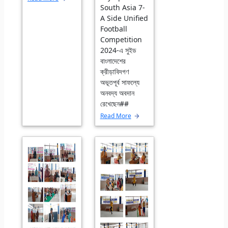
South Asia 7-
A Side Unified
Football
Competition
2024-এ সুইড
বাংলাদেশের
ক্রীড়াবিদগণ
অভূতপূর্ব সাফল্যে
অনবদ্য অবদান
রেখেছেন##
Read More