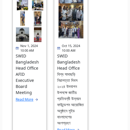
Nov 1, 2024
Oct 15, 2024
10:00 AM
10:00 AM
SWID
SWID
Bangladesh
Bangladesh
Head Office
Head Office
AFID
বিশ্ব সাদাছড়ি
Executive
নিরাপত্তা দিবস
Board
২০২৪ উদযাপন
Meeting
উপলক্ষে জাতীয়
প্রতিবন্ধী উন্নয়ন
Read More
ফাউন্ডেশন আয়োজিত
অনুষ্ঠানে সুইড
বাংলাদেশের
অংশগ্রহণ
Read More