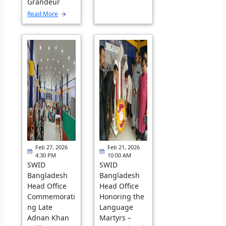
Grandeur
Read More
Feb 27, 2026
Feb 21, 2026
4:30 PM
10:00 AM
SWID
SWID
Bangladesh
Bangladesh
Head Office
Head Office
Commemorati
Honoring the
ng Late
Language
Adnan Khan
Martyrs –