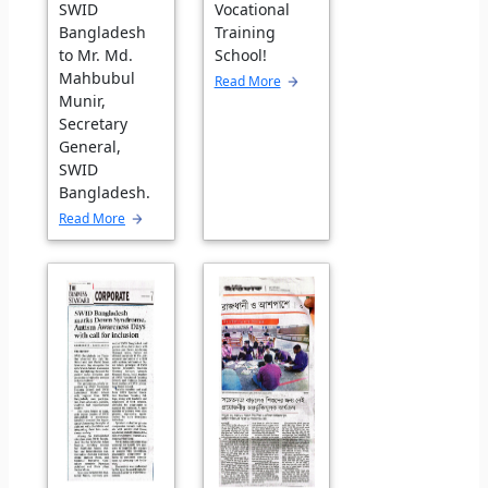
SWID
Vocational
Bangladesh
Training
to Mr. Md.
School!
Mahbubul
Read More
Munir,
Secretary
General,
SWID
Bangladesh.
Read More