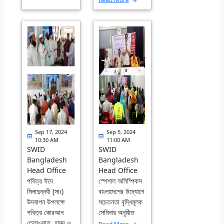
Sep 17, 2024
Sep 5, 2024
10:30 AM
11:00 AM
SWID
SWID
Bangladesh
Bangladesh
Head Office
Head Office
পবিত্র ঈদে
স্পেশাল অলিম্পিকস
মিলাদুন্নবী (সাঃ)
বাংলাদেশের উদ্যোগে
উদযাপন উপলক্ষে
সচেতনতা বৃদ্ধিমূলক
পবিত্র কোরআন
সেমিনার অনুষ্ঠিত
তেলাওয়াত, হামদ ও