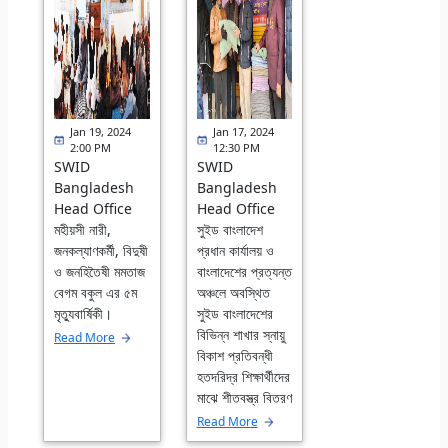
Jan 19, 2024
Jan 17, 2024
2:00 PM
12:30 PM
SWID
SWID
Bangladesh
Bangladesh
Head Office
Head Office
মহীয়সী নারী,
সুইড বাংলাদেশ
জনকল্যাণকর্মী, বিদুষী
প্রধান কার্যালয় ও
ও জনহিতৈষী মমতাজ
বাংলাদেশের প্রত্যন্ত
বেগম বকুল এর ৫ম
অঞ্চলে অবস্থিত
মৃত্যুবার্ষিকী।
সুইড বাংলাদেশের
বিভিন্ন শাখার স্নায়ু
Read More
বিকাশ প্রতিবন্ধী
হতদরিদ্র শিক্ষার্থীদের
মাঝে শীতবস্ত্র বিতরণ
Read More