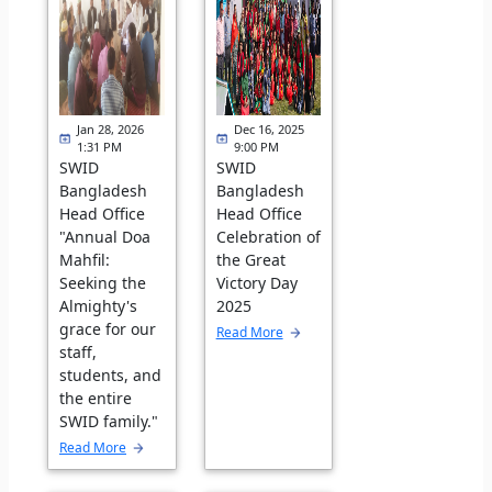
Jan 28, 2026
Dec 16, 2025
1:31 PM
9:00 PM
SWID
SWID
Bangladesh
Bangladesh
Head Office
Head Office
"Annual Doa
Celebration of
Mahfil:
the Great
Seeking the
Victory Day
Almighty's
2025
grace for our
Read More
staff,
students, and
the entire
SWID family."
Read More