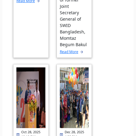
Read More
Joint
Secretary
General of
SWID
Bangladesh,
Momtaz
Begum Bakul
Read More
Oct 28, 2025
Dec 28, 2025