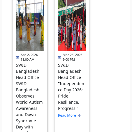
Apr 2, 2026
Mar 26, 2026
11:00 AM
9:00 PM
SWID
SWID
Bangladesh
Bangladesh
Head Office
Head Office
SWID
"Independen
Bangladesh
ce Day 2026:
Observes
Pride.
World Autism
Resilience.
Awareness
Progress."
and Down
Read More
Syndrome
Day with