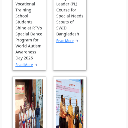
Vocational
Leader (PL)
Training
Course for
School
Special Needs
Students
Scouts of
Shine at RTV’s
SWID
Special Dance
Bangladesh
Program for
Read More
World Autism
Awareness
Day 2026
Read More