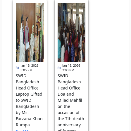
Jan 15, 2026
Jan 19, 2026
3:05 PM
2:00 PM
SWID
SWID
Bangladesh
Bangladesh
Head Office
Head Office
Laptop Gifted
Doa and
to SWID
Milad Mahfil
Bangladesh
on the
by Ms.
occasion of
Farzana Khan
the 7th death
Rumpa
anniversary
of former