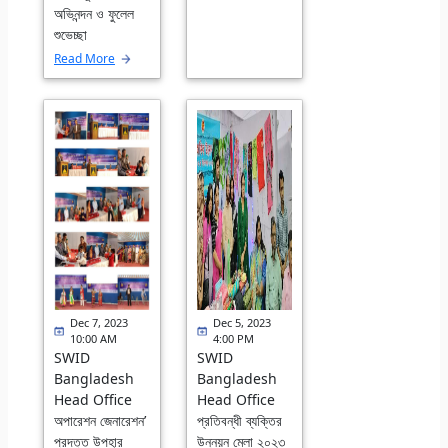
অভিনন্দন ও ফুলেল
শুভেচ্ছা
Read More
Dec 7, 2023
Dec 5, 2023
10:00 AM
4:00 PM
SWID
SWID
Bangladesh
Bangladesh
Head Office
Head Office
অপারেশন জেনারেশন’
প্রতিবন্ধী ব্যক্তির
প্রদত্ত উপহার
উন্নয়ন মেলা ২০২৩