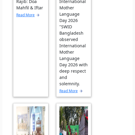
Rajib: Doa
International
Mahfil & Iftar
Mother
Language
Read More
Day 2026
"SWID
Bangladesh
observed
International
Mother
Language
Day 2026 with
deep respect
and
solemnity.
Read More