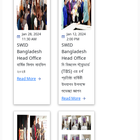
Jan 28, 2024
Jan 12, 2024
11:30 AM
2:00 PM
SWID
SWID
Bangladesh
Bangladesh
Head Office
Head Office
বার্ষিক মিলাদ মাহফিল
দি বিজনেস স্ট্যান্ডার্ড
২০২৪
(TBS) এর ৪র্থ
প্রতিষ্ঠা বার্ষিকী
Read More
উদযাপন উপলক্ষে
শুভেচ্ছা জ্ঞাপন
Read More