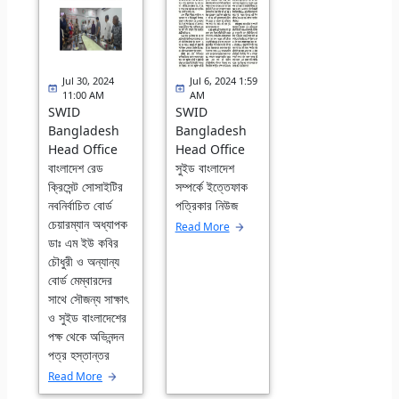
Jul 30, 2024
Jul 6, 2024 1:59
11:00 AM
AM
SWID
SWID
Bangladesh
Bangladesh
Head Office
Head Office
বাংলাদেশ রেড
সুইড বাংলাদেশ
ক্রিসেন্ট সোসাইটির
সম্পর্কে ইত্তেফাক
নবনির্বাচিত বোর্ড
পত্রিকার নিউজ
চেয়ারম্যান অধ্যাপক
Read More
ডাঃ এম ইউ কবির
চৌধুরী ও অন্যান্য
বোর্ড মেম্বারদের
সাথে সৌজন্য সাক্ষাৎ
ও সুইড বাংলাদেশের
পক্ষ থেকে অভিনন্দন
পত্র হস্তান্তর
Read More