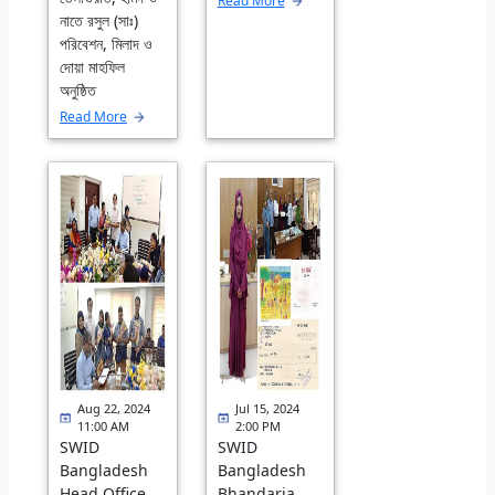
Read More
নাতে রসুল (সাঃ)
পরিবেশন, মিলাদ ও
দোয়া মাহফিল
অনুষ্ঠিত
Read More
Aug 22, 2024
Jul 15, 2024
11:00 AM
2:00 PM
SWID
SWID
Bangladesh
Bangladesh
Head Office
Bhandaria