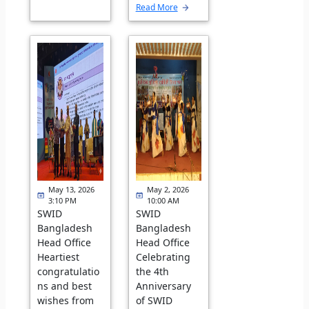
Read More
May 13, 2026
May 2, 2026
3:10 PM
10:00 AM
SWID
SWID
Bangladesh
Bangladesh
Head Office
Head Office
Heartiest
Celebrating
congratulatio
the 4th
ns and best
Anniversary
wishes from
of SWID