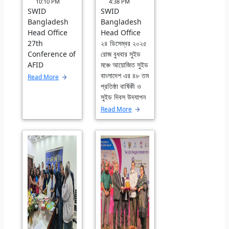
10:10 PM
4:38 PM
SWID
SWID
Bangladesh
Bangladesh
Head Office
Head Office
27th
২৪ ডিসেম্বর ২০২৫
Conference of
রোজ বুধবার সুইড
AFID
মঞ্চে আয়োজিত সুইড
বাংলাদেশ এর ৪৮ তম
Read More
প্রতিষ্ঠা বার্ষিকী ও
সুইড দিবস উদযাপন
Read More