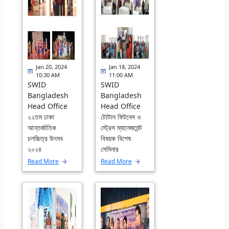
Jan 20, 2024
Jan 18, 2024
10:30 AM
11:00 AM
SWID
SWID
Bangladesh
Bangladesh
Head Office
Head Office
২২তম ঢাকা
টোটাল ফিটনেস ও
আন্তর্জাতিক
স্ট্রেস ম্যানেজমেন্ট
চলচ্চিত্র উৎসব
বিষয়ক বিশেষ
২০২৪
সেমিনার
Read More
Read More