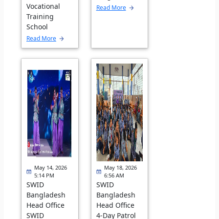
Vocational
Read More
Training
School
Read More
May 14, 2026
May 18, 2026
5:14 PM
6:56 AM
SWID
SWID
Bangladesh
Bangladesh
Head Office
Head Office
SWID
4-Day Patrol